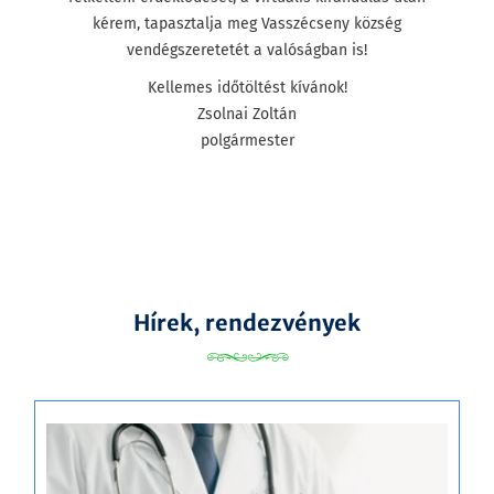
kérem, tapasztalja meg Vasszécseny község
vendégszeretetét a valóságban is!
Kellemes időtöltést kívánok!
Zsolnai Zoltán
polgármester
Hírek, rendezvények