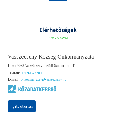
Elérhetőségek
Vasszécseny Község Önkormányzata
Cím:
9763 Vasszécseny, Petőfi Sándor utca 11.
Telefon:
+3694577380
E-mail:
onkormanyzat@vasszecseny.hu
nyitvatartás