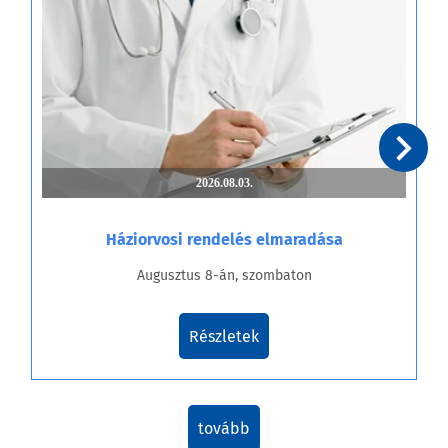
2026.08.03.
Háziorvosi rendelés elmaradása
Augusztus 8-án, szombaton
Részletek
tovább