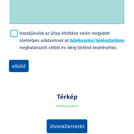
Hozzájárulok az űrlap kitöltése során megadott
személyes adataimnak az
Adatkezelési tájékoztatóban
meghatározott célból és ideig történő kezeléséhez.
elküld
Térkép
útvonaltervezés