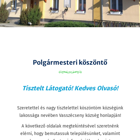
Polgármesteri köszöntő
Tisztelt Látogató! Kedves Olvasó!
Szeretettel és nagy tisztelettel köszöntöm községünk
lakossága nevében Vasszécseny község honlapján!
A következő oldalak megtekintésével szeretnénk
elérni, hogy bemutassuk településünket, valamint