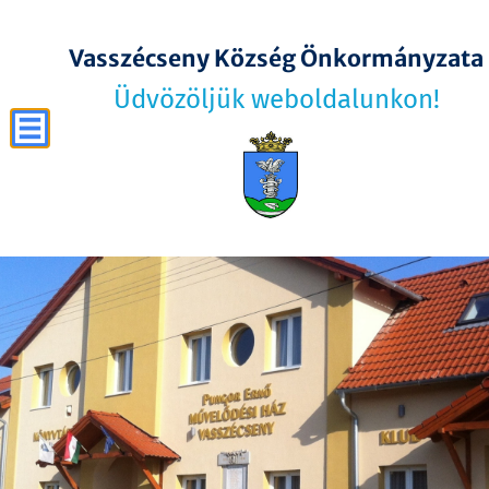
Vasszécseny Község Önkormányzata
Üdvözöljük weboldalunkon!