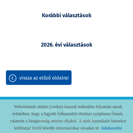
Korábbi választások
2026. évi választások
vissza az előző oldalra!
Weboldalunk sütiket (cookie) használ működése folyamán annak
Oldal információk
Adatkezelési tájékoztató
érdekében, hogy a legjobb felhasználói élményt nyújthassa Önnek,
Impresszum
Sütik kezelése
valamint a látogatottság mérése céljából. A sütik használatát bármikor
letilthatja! Erről bővebb információkat olvashat itt:
Adatkezelési