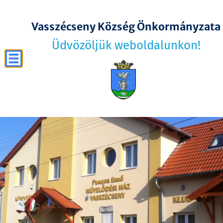
Vasszécseny Község Önkormányzata
Üdvözöljük weboldalunkon!