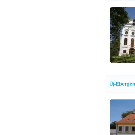
Új-Ebergén