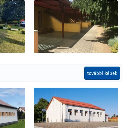
további képek