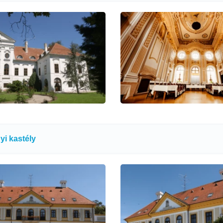
yi kastély