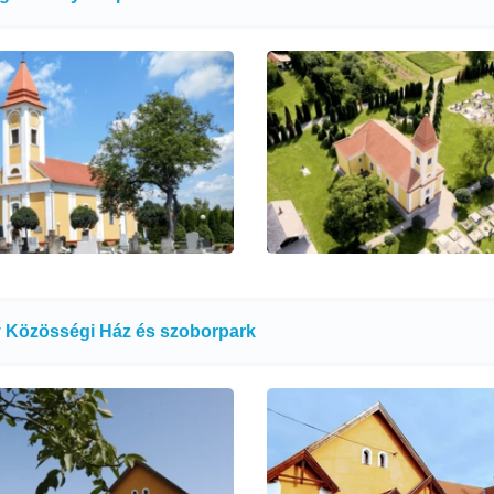
 Közösségi Ház és szoborpark