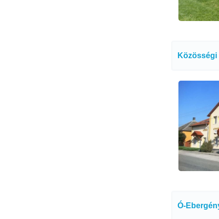
Közösségi 
Ó-Ebergény