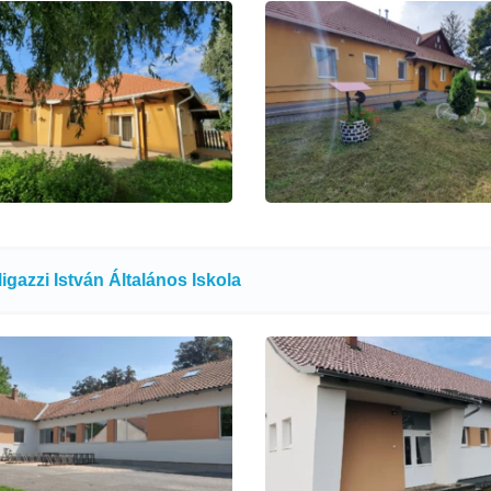
gazzi István Általános Iskola