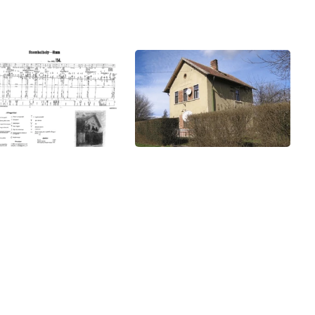
Galéria
Letöltések