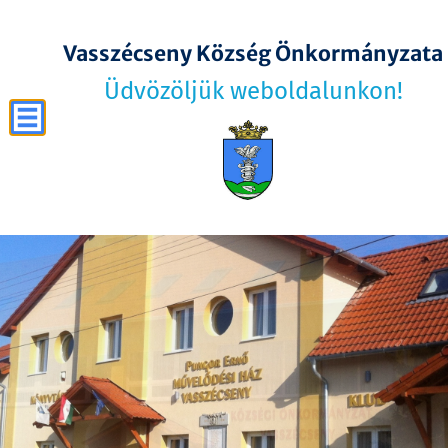
Vasszécseny Község Önkormányzata
Üdvözöljük weboldalunkon!