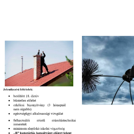
Galéria
Letöltések