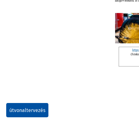
útvonaltervezés