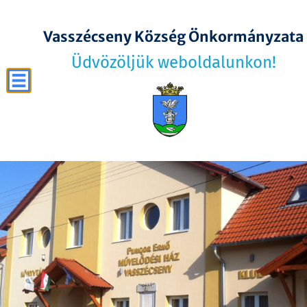
Vasszécseny Község Önkormányzata
Üdvözöljük weboldalunkon!