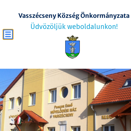
Vasszécseny Község Önkormányzata
Üdvözöljük weboldalunkon!