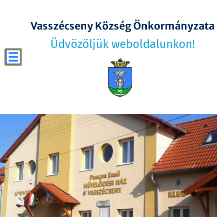
Vasszécseny Község Önkormányzata
Üdvözöljük weboldalunkon!