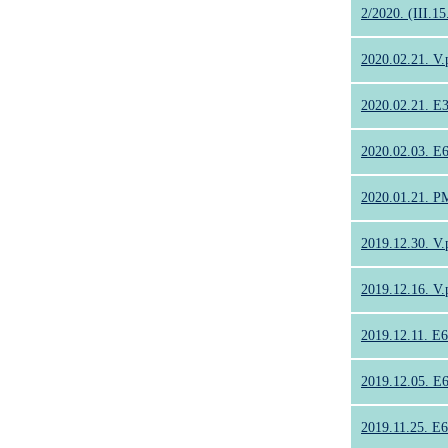
2/2020. (III.15
2020.02.21. V.
2020.02.21. E3
2020.02.03. E6
2020.01.21. P
2019.12.30. V.
2019.12.16. V.
2019.12.11. E6
2019.12.05. E6
2019.11.25. E6