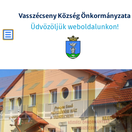
Vasszécseny Község Önkormányzata
Üdvözöljük weboldalunkon!