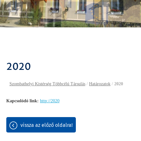
2020
Szombathelyi Kistérség Többcélú Társulás
/
Határozatok
/
2020
Kapcsolódó link:
http://2020
vissza az előző oldalra!