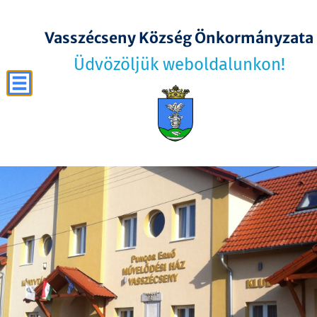
Vasszécseny Község Önkormányzata
Üdvözöljük weboldalunkon!