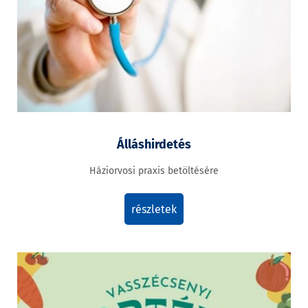
Álláshirdetés
Háziorvosi praxis betöltésére
részletek