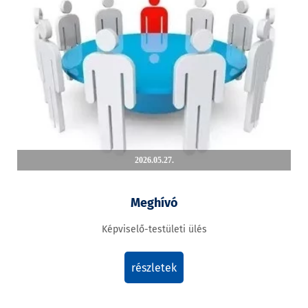
2026.05.27.
Meghívó
Képviselő-testületi ülés
részletek