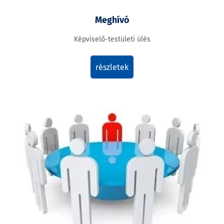
Meghívó
Képviselő-testületi ülés
részletek