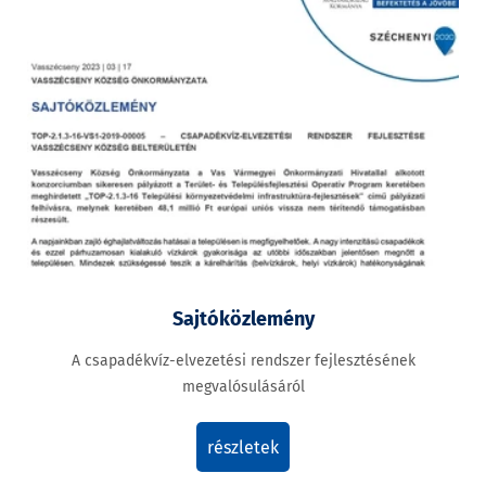
Sajtóközlemény
A csapadékvíz-elvezetési rendszer fejlesztésének
megvalósulásáról
részletek