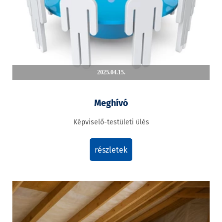
2025.04.15.
Meghívó
Képviselő-testületi ülés
részletek