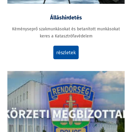
Álláshirdetés
Kéményseprő szakmunkásokat és betanított munkásokat
keres a Katasztrófavédelem
részletek