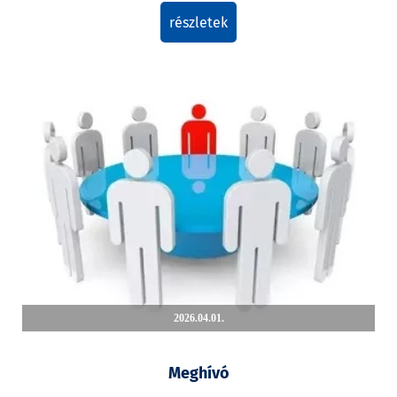
részletek
2026.04.01.
Meghívó