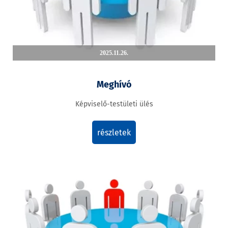
2025.11.26.
Meghívó
Képviselő-testületi ülés
részletek