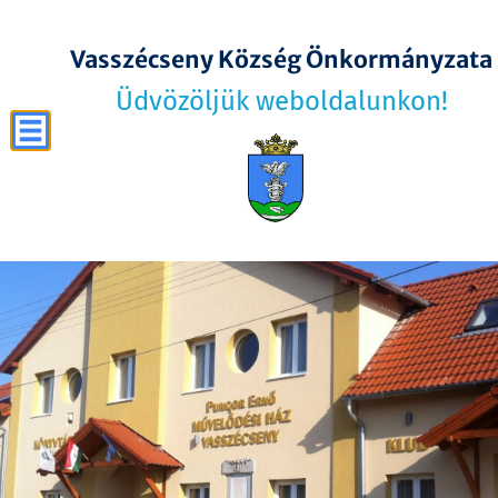
Vasszécseny Község Önkormányzata
Üdvözöljük weboldalunkon!