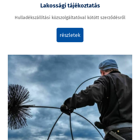
Lakossági tájékoztatás
Hulladékszállítási közszolgáltatóval kötött szerződésről
részletek