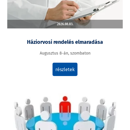
2026.08.03.
Háziorvosi rendelés elmaradása
Augusztus 8-án, szombaton
részletek