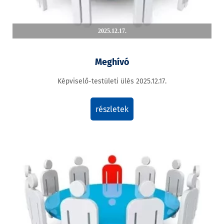
2025.12.17.
Meghívó
Képviselő-testületi ülés 2025.12.17.
részletek