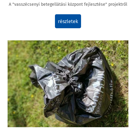
A "vasszécsenyi betegellátási központ fejlesztése" projektről
részletek