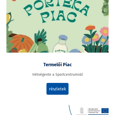
Termelői Piac
Hétvégente a Sportcentrumnál
részletek