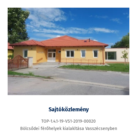
Sajtóközlemény
TOP-1.4.1-19-VS1-2019-00020
Bölcsődei férőhelyek kialakítása Vasszécsenyben