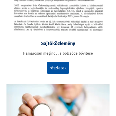
Sajtóközlemény
Hamarosan megindul a bölcsőde bővítése
részletek