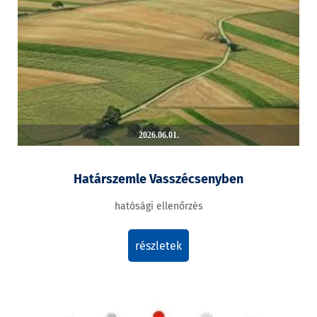
2026.06.01.
Határszemle Vasszécsenyben
hatósági ellenőrzés
részletek