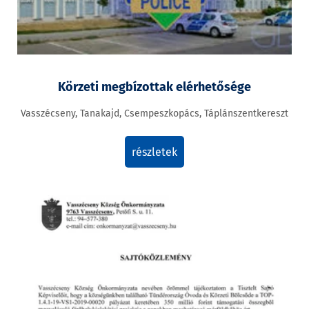
Körzeti megbízottak elérhetősége
Vasszécseny, Tanakajd, Csempeszkopács, Táplánszentkereszt
részletek