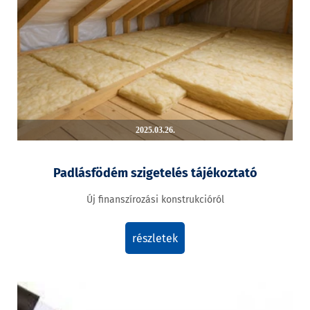
2025.03.26.
Padlásfödém szigetelés tájékoztató
Új finanszírozási konstrukcióról
részletek