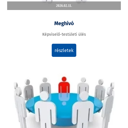
2026.02.11.
Meghívó
Képviselő-testületi ülés
részletek