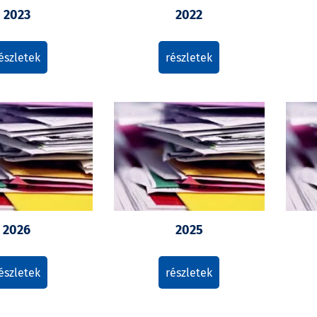
2023
2022
észletek
részletek
2026
2025
észletek
részletek