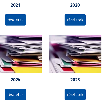
2021
2020
részletek
részletek
2024
2023
részletek
részletek