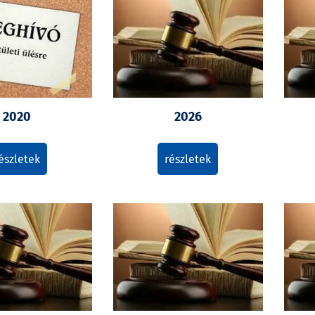
2020
2026
észletek
részletek