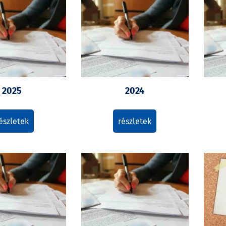
2025
2024
észletek
részletek