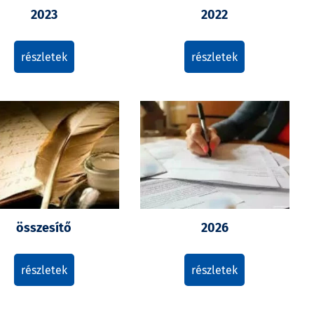
2023
2022
részletek
részletek
összesítő
2026
részletek
részletek