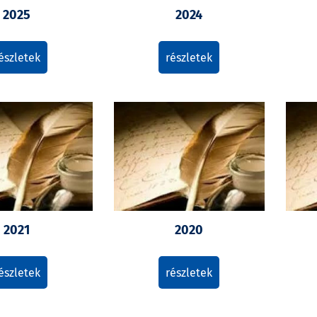
2025
2024
észletek
részletek
2021
2020
észletek
részletek