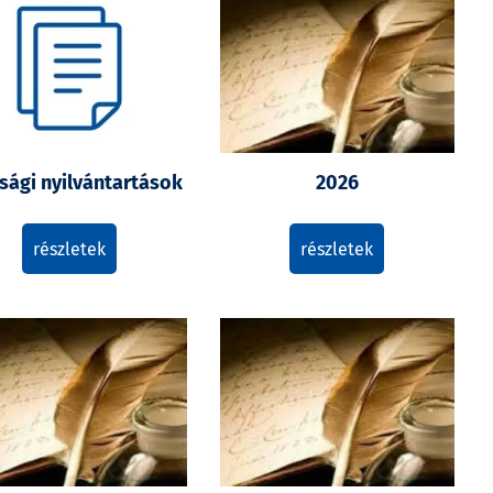
sági nyilvántartások
2026
részletek
részletek