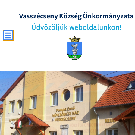
Vasszécseny Község Önkormányzata
Üdvözöljük weboldalunkon!