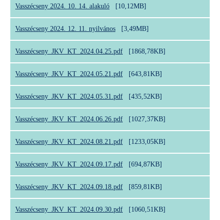
Vasszécseny 2024. 10. 14. alakuló
[10,12MB]
Vasszécseny 2024. 12. 11. nyilvános
[3,49MB]
Vasszécseny_JKV_KT_2024.04.25.pdf
[1868,78KB]
Vasszécseny_JKV_KT_2024.05.21.pdf
[643,81KB]
Vasszécseny_JKV_KT_2024.05.31.pdf
[435,52KB]
Vasszécseny_JKV_KT_2024.06.26.pdf
[1027,37KB]
Vasszécseny_JKV_KT_2024.08.21.pdf
[1233,05KB]
Vasszécseny_JKV_KT_2024.09.17.pdf
[694,87KB]
Vasszécseny_JKV_KT_2024.09.18.pdf
[859,81KB]
Vasszécseny_JKV_KT_2024.09.30.pdf
[1060,51KB]